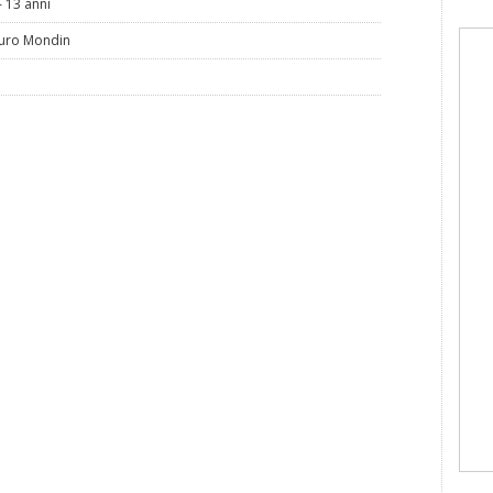
- 13 anni
uro Mondin