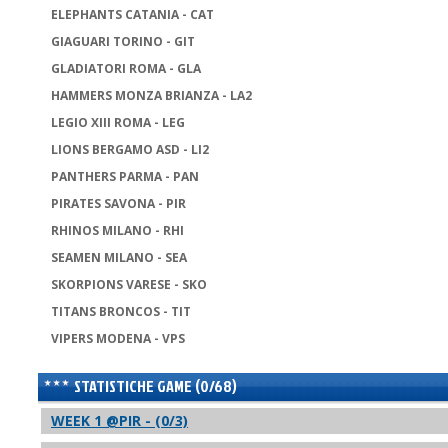
ELEPHANTS CATANIA - CAT
GIAGUARI TORINO - GIT
GLADIATORI ROMA - GLA
HAMMERS MONZA BRIANZA - LA2
LEGIO XIII ROMA - LEG
LIONS BERGAMO ASD - LI2
PANTHERS PARMA - PAN
PIRATES SAVONA - PIR
RHINOS MILANO - RHI
SEAMEN MILANO - SEA
SKORPIONS VARESE - SKO
TITANS BRONCOS - TIT
VIPERS MODENA - VPS
STATISTICHE GAME (0/68)
WEEK 1 @PIR - (0/3)