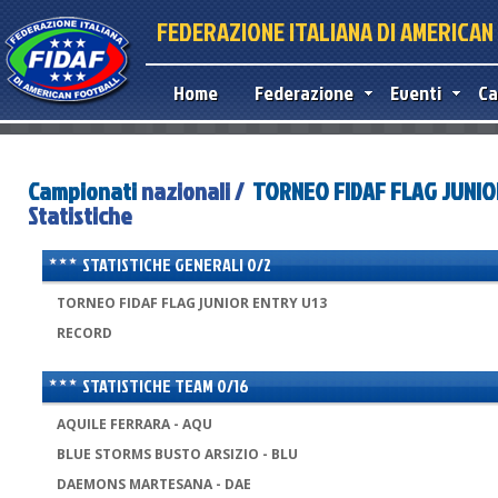
FEDERAZIONE ITALIANA DI AMERICA
Home
Federazione
Eventi
Ca
Campionati
nazionali /
TORNEO FIDAF FLAG JUNIO
Statistiche
STATISTICHE GENERALI 0/2
TORNEO FIDAF FLAG JUNIOR ENTRY U13
RECORD
STATISTICHE TEAM 0/16
AQUILE FERRARA - AQU
BLUE STORMS BUSTO ARSIZIO - BLU
DAEMONS MARTESANA - DAE