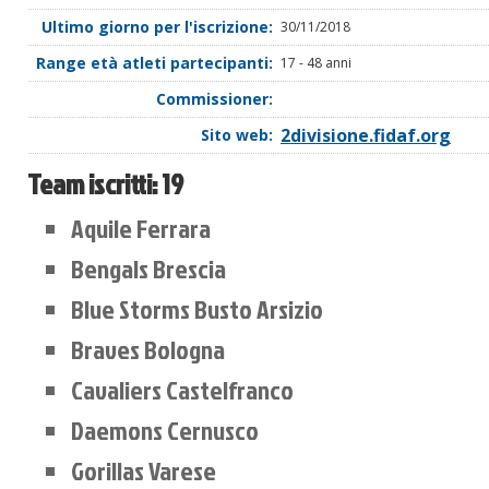
Ultimo giorno per l'iscrizione:
30/11/2018
Range età atleti partecipanti:
17 - 48 anni
Commissioner:
2divisione.fidaf.org
Sito web:
Team iscritti:
19
Aquile Ferrara
Bengals Brescia
Blue Storms Busto Arsizio
Braves Bologna
Cavaliers Castelfranco
Daemons Cernusco
Gorillas Varese