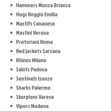
Hammers Monza Brianza
Hogs Reggio Emilia
Mastifs Canavese
Mastini Verona
Pretoriani Roma
Red jackets Sarzana
Rhinos Milano
Saints Padova
Sentinels Isonzo
Sharks Palermo
Skorpions Varese
Vipers Modena