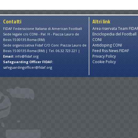
Contatti
Altri link
Area riservata Team FIDA
FIDAF Federazione Italiana di American Football
Enciclopedia del Football
Sede legale c/o CONI - Pal. H - Piazza Lauro de
CONI
Bosis 15 00135 Roma (RM)
Antidoping CONI
Sede organizzativa Fidaf C/O Coni: Piazza Lauro de
Feed Rss News FIDAF
Bosis 15 00135 Roma (RM) | Tel. 06.32 723 221 |
Privacy Policy
Email:
info@fidaf.org
Cookie Policy
Safeguarding Officer FIDAF:
safeguardingofficer@fidaf.org