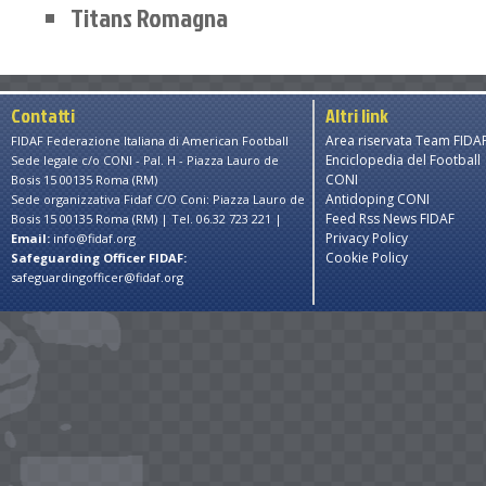
Titans Romagna
Contatti
Altri link
Area riservata Team FIDA
FIDAF Federazione Italiana di American Football
Enciclopedia del Football
Sede legale c/o CONI - Pal. H - Piazza Lauro de
CONI
Bosis 15 00135 Roma (RM)
Antidoping CONI
Sede organizzativa Fidaf C/O Coni: Piazza Lauro de
Feed Rss News FIDAF
Bosis 15 00135 Roma (RM) | Tel. 06.32 723 221 |
Privacy Policy
Email:
info@fidaf.org
Cookie Policy
Safeguarding Officer FIDAF:
safeguardingofficer@fidaf.org