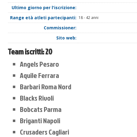
Ultimo giorno per l'iscrizione:
Range età atleti partecipanti:
18 - 42 anni
Commissioner:
Sito web:
Team iscritti:
20
Angels Pesaro
Aquile Ferrara
Barbari Roma Nord
Blacks Rivoli
Bobcats Parma
Briganti Napoli
Crusaders Cagliari