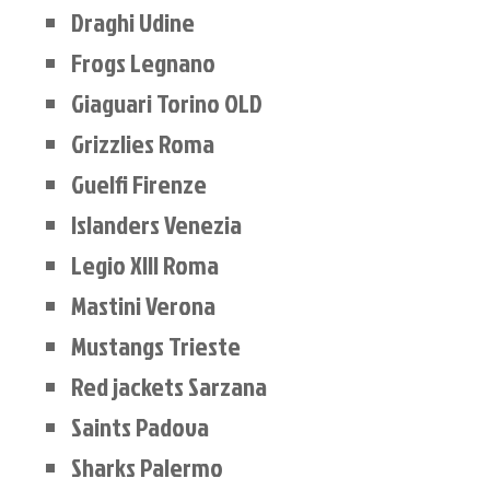
Draghi Udine
Frogs Legnano
Giaguari Torino OLD
Grizzlies Roma
Guelfi Firenze
Islanders Venezia
Legio XIII Roma
Mastini Verona
Mustangs Trieste
Red jackets Sarzana
Saints Padova
Sharks Palermo