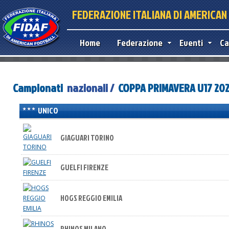
FEDERAZIONE ITALIANA DI AMERICA
Home
Federazione
Eventi
Ca
Campionati
nazionali /
COPPA PRIMAVERA U17 202
UNICO
GIAGUARI TORINO
GUELFI FIRENZE
HOGS REGGIO EMILIA
RHINOS MILANO