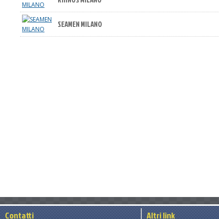
SEAMEN MILANO
Contatti
Altri link