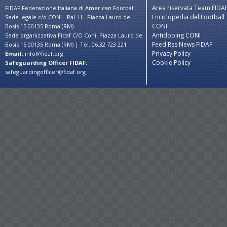
Area riservata Team FIDA
FIDAF Federazione Italiana di American Football
Enciclopedia del Football
Sede legale c/o CONI - Pal. H - Piazza Lauro de
CONI
Bosis 15 00135 Roma (RM)
Antidoping CONI
Sede organizzativa Fidaf C/O Coni: Piazza Lauro de
Feed Rss News FIDAF
Bosis 15 00135 Roma (RM) | Tel. 06.32 723 221 |
Privacy Policy
Email:
info@fidaf.org
Cookie Policy
Safeguarding Officer FIDAF:
safeguardingofficer@fidaf.org