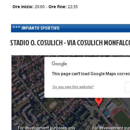
Ore inizio:
20:00 -
Ore fine:
22:35
IMPIANTO SPORTIVO
STADIO O. COSULICH - VIA COSULICH MONFALC
For development purposes only
For development pur
This page can't load Google Maps correct
Do you own this website?
For development purposes only
For development pur