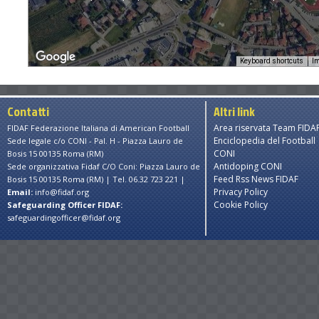
Keyboard shortcuts
Im
Contatti
Altri link
Area riservata Team FIDA
FIDAF Federazione Italiana di American Football
Enciclopedia del Football
Sede legale c/o CONI - Pal. H - Piazza Lauro de
CONI
Bosis 15 00135 Roma (RM)
Antidoping CONI
Sede organizzativa Fidaf C/O Coni: Piazza Lauro de
Feed Rss News FIDAF
Bosis 15 00135 Roma (RM) | Tel. 06.32 723 221 |
Privacy Policy
Email:
info@fidaf.org
Cookie Policy
Safeguarding Officer FIDAF:
safeguardingofficer@fidaf.org