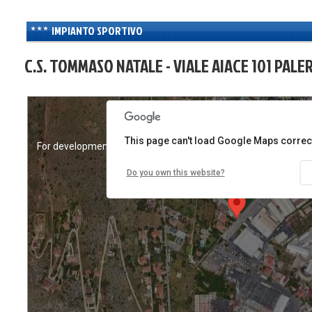
IMPIANTO SPORTIVO
C.S. TOMMASO NATALE - VIALE AIACE 101 PALE
This page can't load Google Maps correct
For development purposes only
For development purp
Do you own this website?