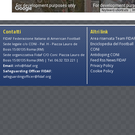
For development purposes only
For development purp
Keyboard shortcuts
Im
Contatti
Altri link
Area riservata Team FIDA
FIDAF Federazione Italiana di American Football
Enciclopedia del Football
Sede legale c/o CONI - Pal. H - Piazza Lauro de
CONI
Bosis 15 00135 Roma (RM)
Antidoping CONI
Sede organizzativa Fidaf C/O Coni: Piazza Lauro de
Feed Rss News FIDAF
Bosis 15 00135 Roma (RM) | Tel. 06.32 723 221 |
Privacy Policy
Email:
info@fidaf.org
Cookie Policy
Safeguarding Officer FIDAF:
safeguardingofficer@fidaf.org