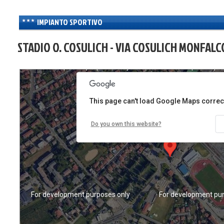
IMPIANTO SPORTIVO
STADIO O. COSULICH - VIA COSULICH MONFALC
For development purposes only
For development pur
This page can't load Google Maps correct
Do you own this website?
For development purposes only
For development pur