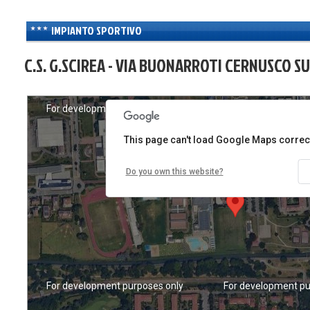
IMPIANTO SPORTIVO
C.S. G.SCIREA - VIA BUONARROTI CERNUSCO SU
For development purposes only
For development pu
This page can't load Google Maps correct
Do you own this website?
For development purposes only
For development pu