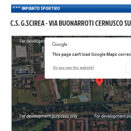
IMPIANTO SPORTIVO
C.S. G.SCIREA - VIA BUONARROTI CERNUSCO SU
For development purposes only
For development pu
This page can't load Google Maps correct
Do you own this website?
For development purposes only
For development pu