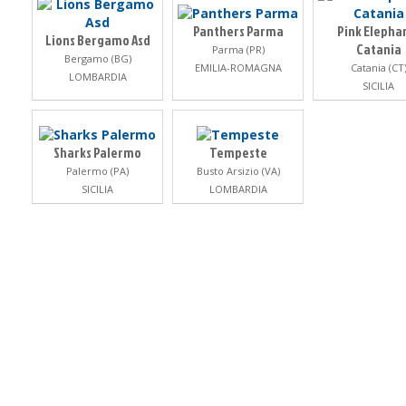
Panthers Parma
Pink Elepha
Lions Bergamo Asd
Catania
Parma (PR)
Bergamo (BG)
EMILIA-ROMAGNA
Catania (CT
LOMBARDIA
SICILIA
Sharks Palermo
Tempeste
Palermo (PA)
Busto Arsizio (VA)
SICILIA
LOMBARDIA