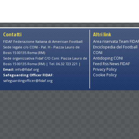
Contatti
Altri link
Area riservata Team FIDA
FIDAF Federazione Italiana di American Football
Enciclopedia del Football
Sede legale c/o CONI - Pal. H - Piazza Lauro de
CONI
Bosis 15 00135 Roma (RM)
Antidoping CONI
Sede organizzativa Fidaf C/O Coni: Piazza Lauro de
Feed Rss News FIDAF
Bosis 15 00135 Roma (RM) | Tel. 06.32 723 221 |
Privacy Policy
Email:
info@fidaf.org
Cookie Policy
Safeguarding Officer FIDAF:
safeguardingofficer@fidaf.org