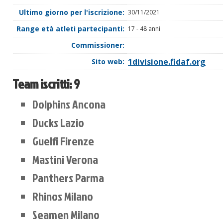
Ultimo giorno per l'iscrizione:
30/11/2021
Range età atleti partecipanti:
17 - 48 anni
Commissioner:
1divisione.fidaf.org
Sito web:
Team iscritti:
9
Dolphins Ancona
Ducks Lazio
Guelfi Firenze
Mastini Verona
Panthers Parma
Rhinos Milano
Seamen Milano