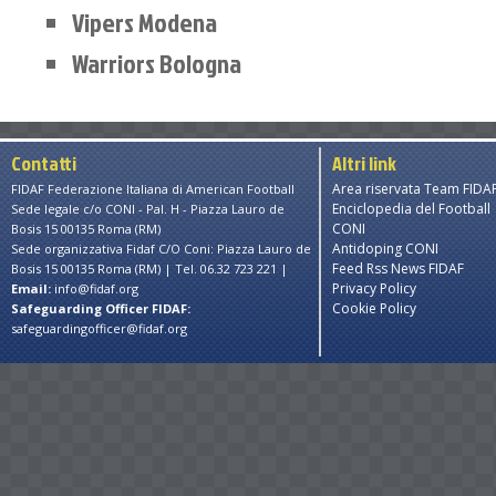
Vipers Modena
Warriors Bologna
Contatti
Altri link
Area riservata Team FIDA
FIDAF Federazione Italiana di American Football
Enciclopedia del Football
Sede legale c/o CONI - Pal. H - Piazza Lauro de
CONI
Bosis 15 00135 Roma (RM)
Antidoping CONI
Sede organizzativa Fidaf C/O Coni: Piazza Lauro de
Feed Rss News FIDAF
Bosis 15 00135 Roma (RM) | Tel. 06.32 723 221 |
Privacy Policy
Email:
info@fidaf.org
Cookie Policy
Safeguarding Officer FIDAF:
safeguardingofficer@fidaf.org