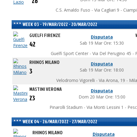
28
C.S. Arnaldo Fuso - Via Cagliari 9 - Ciamp
WEEK 03 - 19/MAR/2022 - 20/MAR/2022
GUELFI FIRENZE
Disputata
42
Sab 19 Mar Ore: 15:30
Guelfi Sport Center - Via Del Perugino 45 - F
RHINOS MILANO
Disputata
3
Sab 19 Mar Ore: 18:00
Velodromo Vigorelli - Via Arona, 19 - Mil
MASTINI VERONA
Disputata
23
Dom 20 Mar Ore: 15:00
Pinarolli Stadium - Via Monti Lessini 1 - Pes
WEEK 04 - 26/MAR/2022 - 27/MAR/2022
RHINOS MILANO
Disputata