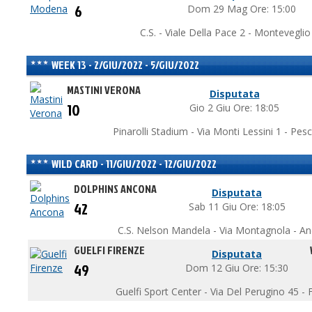
6
Dom 29 Mag Ore: 15:00
C.S. - Viale Della Pace 2 - Monteveglio
WEEK 13 - 2/GIU/2022 - 5/GIU/2022
MASTINI VERONA
Disputata
10
Gio 2 Giu Ore: 18:05
Pinarolli Stadium - Via Monti Lessini 1 - Pes
WILD CARD - 11/GIU/2022 - 12/GIU/2022
DOLPHINS ANCONA
Disputata
42
Sab 11 Giu Ore: 18:05
C.S. Nelson Mandela - Via Montagnola - A
GUELFI FIRENZE
Disputata
49
Dom 12 Giu Ore: 15:30
Guelfi Sport Center - Via Del Perugino 45 - F