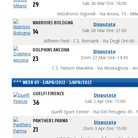
29
Sab 26 Mar Ore: 18:00
Velodromo Vigorelli - Via Arona, 19 - Mil
WARRIORS BOLOGNA
Disputata
14
Sab 26 Mar Ore: 21:00
Alfheim Field - C.S. Bernardi - Via Degli Orti 60
DOLPHINS ANCONA
Disputata
23
Dom 27 Mar Ore: 14:30
C.S. Nelson Mandela - Via Montagnola - A
WEEK 05 - 2/APR/2022 - 3/APR/2022
GUELFI FIRENZE
Disputata
36
Sab 2 Apr Ore: 15:00
Guelfi Sport Center - Via Del Perugino 45 - F
PANTHERS PARMA
Disputata
21
Dom 3 Apr Ore: 15:00