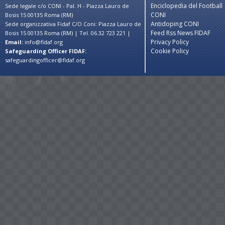
Enciclopedia del Football
Sede legale c/o CONI - Pal. H - Piazza Lauro de
CONI
Bosis 15 00135 Roma (RM)
Antidoping CONI
Sede organizzativa Fidaf C/O Coni: Piazza Lauro de
Feed Rss News FIDAF
Bosis 15 00135 Roma (RM) | Tel. 06.32 723 221 |
Privacy Policy
Email:
info@fidaf.org
Cookie Policy
Safeguarding Officer FIDAF:
safeguardingofficer@fidaf.org