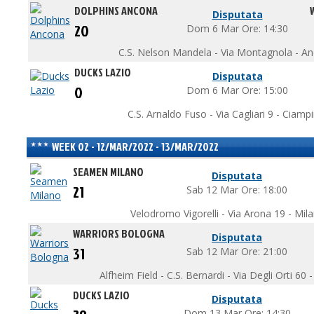
DOLPHINS ANCONA
Disputata
20
Dom 6 Mar Ore: 14:30
C.S. Nelson Mandela - Via Montagnola - A
DUCKS LAZIO
Disputata
0
Dom 6 Mar Ore: 15:00
C.S. Arnaldo Fuso - Via Cagliari 9 - Ciamp
WEEK 02 - 12/MAR/2022 - 13/MAR/2022
SEAMEN MILANO
Disputata
21
Sab 12 Mar Ore: 18:00
Velodromo Vigorelli - Via Arona 19 - Mil
WARRIORS BOLOGNA
Disputata
31
Sab 12 Mar Ore: 21:00
Alfheim Field - C.S. Bernardi - Via Degli Orti 60
DUCKS LAZIO
Disputata
Dom 13 Mar Ore: 14:30