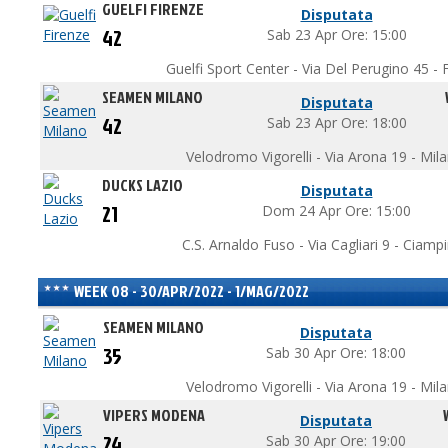
GUELFI FIRENZE
Disputata
42
Sab 23 Apr Ore: 15:00
Guelfi Sport Center - Via Del Perugino 45 - F
SEAMEN MILANO
Disputata
42
Sab 23 Apr Ore: 18:00
Velodromo Vigorelli - Via Arona 19 - Mil
DUCKS LAZIO
Disputata
21
Dom 24 Apr Ore: 15:00
C.S. Arnaldo Fuso - Via Cagliari 9 - Ciamp
WEEK 08 - 30/APR/2022 - 1/MAG/2022
SEAMEN MILANO
Disputata
35
Sab 30 Apr Ore: 18:00
Velodromo Vigorelli - Via Arona 19 - Mil
VIPERS MODENA
Disputata
24
Sab 30 Apr Ore: 19:00