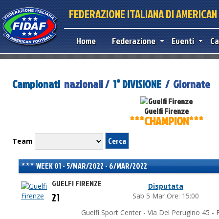
FEDERAZIONE ITALIANA DI AMERICA
Home
Federazione
Eventi
Ca
Campionati
nazionali /
1° DIVISIONE
/ Giornate
Guelfi Firenze
***CHAMPION***
Team
WEEK 01 - 5/MAR/2022 - 6/MAR/2022
GUELFI FIRENZE
Disputata
21
Sab 5 Mar Ore: 15:00
Guelfi Sport Center - Via Del Perugino 45 - F