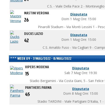
C.S. - Viale Della Pace 2 - Monteveglio
MASTINI VERONA
Disputata
26
Dom 1 Mag Ore: 15:00
Pinarolli Stadium - Via Monti Lessini 1 - Pes
DUCKS LAZIO
Disputata
42
Dom 1 Mag Ore: 15:00
C.S. Arnaldo Fuso - Via Cagliari 9 - Ciamp
WEEK 09 - 7/MAG/2022 - 8/MAG/2022
VIPERS MODENA
Disputata
15
Sab 7 Mag Ore: 19:30
Stadio Bergamini - Via Costa Giani, 5 - San Felic
PANTHERS PARMA
Disputata
45
Dom 8 Mag Ore: 15:00
Stadio TARDINI - Viale Partigiani D'italia, 1 