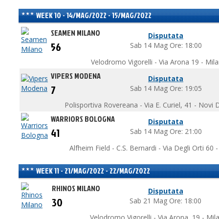
WEEK 10 - 14/MAG/2022 - 15/MAG/2022
SEAMEN MILANO
Disputata
56
Sab 14 Mag Ore: 18:00
Velodromo Vigorelli - Via Arona 19 - Mil
VIPERS MODENA
Disputata
7
Sab 14 Mag Ore: 19:05
Polisportiva Rovereana - Via E. Curiel, 41 - Nov
WARRIORS BOLOGNA
Disputata
41
Sab 14 Mag Ore: 21:00
Alfheim Field - C.S. Bernardi - Via Degli Orti 60
WEEK 11 - 21/MAG/2022 - 22/MAG/2022
RHINOS MILANO
Disputata
30
Sab 21 Mag Ore: 18:00
Velodromo Vigorelli - Via Arona, 19 - Mil