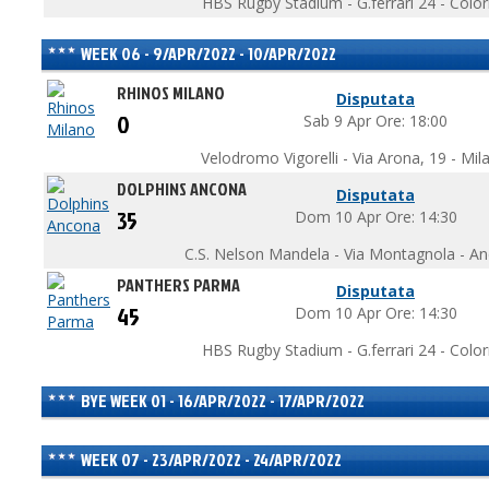
HBS Rugby Stadium - G.ferrari 24 - Colo
WEEK 06 - 9/APR/2022 - 10/APR/2022
RHINOS MILANO
Disputata
0
Sab 9 Apr Ore: 18:00
Velodromo Vigorelli - Via Arona, 19 - Mil
DOLPHINS ANCONA
Disputata
35
Dom 10 Apr Ore: 14:30
C.S. Nelson Mandela - Via Montagnola - A
PANTHERS PARMA
Disputata
45
Dom 10 Apr Ore: 14:30
HBS Rugby Stadium - G.ferrari 24 - Colo
BYE WEEK 01 - 16/APR/2022 - 17/APR/2022
WEEK 07 - 23/APR/2022 - 24/APR/2022