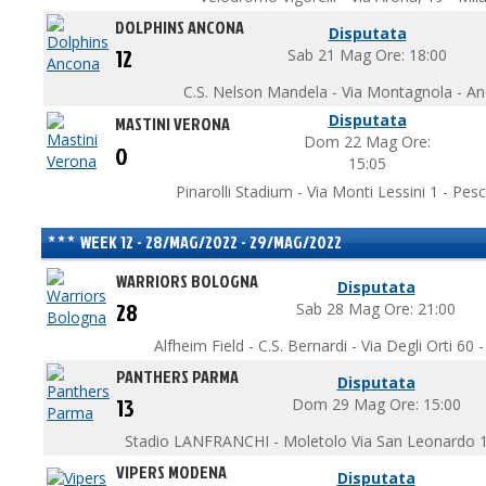
DOLPHINS ANCONA
Disputata
12
Sab 21 Mag Ore: 18:00
C.S. Nelson Mandela - Via Montagnola - A
Disputata
MASTINI VERONA
Dom 22 Mag Ore:
0
15:05
Pinarolli Stadium - Via Monti Lessini 1 - Pes
WEEK 12 - 28/MAG/2022 - 29/MAG/2022
WARRIORS BOLOGNA
Disputata
28
Sab 28 Mag Ore: 21:00
Alfheim Field - C.S. Bernardi - Via Degli Orti 60
PANTHERS PARMA
Disputata
13
Dom 29 Mag Ore: 15:00
Stadio LANFRANCHI - Moletolo Via San Leonardo 1
VIPERS MODENA
Disputata