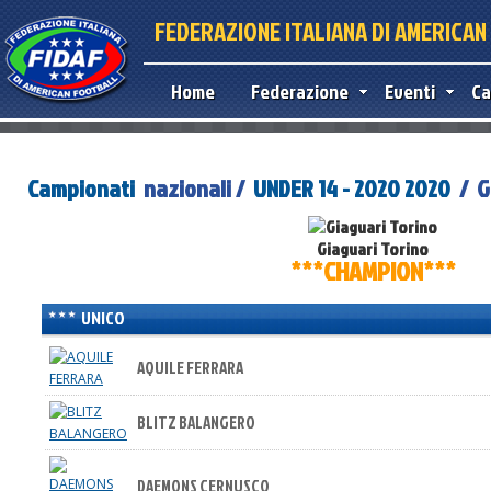
FEDERAZIONE ITALIANA DI AMERICA
Home
Federazione
Eventi
Ca
Campionati
nazionali /
UNDER 14 - 2020 2020
/ G
Giaguari Torino
***CHAMPION***
UNICO
AQUILE FERRARA
BLITZ BALANGERO
DAEMONS CERNUSCO