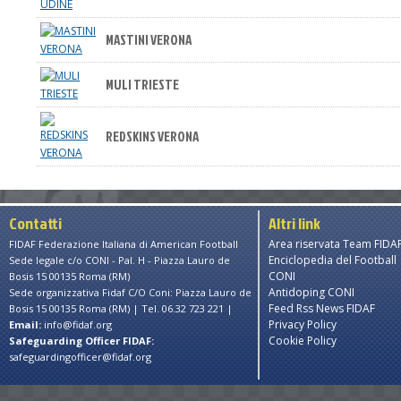
MASTINI VERONA
MULI TRIESTE
REDSKINS VERONA
Contatti
Altri link
Area riservata Team FIDA
FIDAF Federazione Italiana di American Football
Enciclopedia del Football
Sede legale c/o CONI - Pal. H - Piazza Lauro de
CONI
Bosis 15 00135 Roma (RM)
Antidoping CONI
Sede organizzativa Fidaf C/O Coni: Piazza Lauro de
Feed Rss News FIDAF
Bosis 15 00135 Roma (RM) | Tel. 06.32 723 221 |
Privacy Policy
Email:
info@fidaf.org
Cookie Policy
Safeguarding Officer FIDAF:
safeguardingofficer@fidaf.org