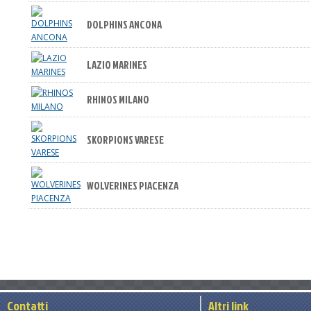
DOLPHINS ANCONA
LAZIO MARINES
RHINOS MILANO
SKORPIONS VARESE
WOLVERINES PIACENZA
Contatti
Altri link