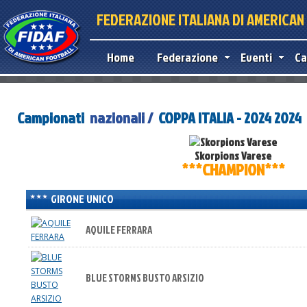
FEDERAZIONE ITALIANA DI AMERICA
Home
Federazione
Eventi
Ca
Campionati
nazionali /
COPPA ITALIA - 2024 2024
Skorpions Varese
***CHAMPION***
GIRONE UNICO
AQUILE FERRARA
BLUE STORMS BUSTO ARSIZIO