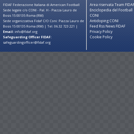
Area riservata Team FIDA
FIDAF Federazione Italiana di American Football
Enciclopedia del Football
Sede legale c/o CONI - Pal. H - Piazza Lauro de
CONI
Bosis 15 00135 Roma (RM)
Antidoping CONI
Sede organizzativa Fidaf C/O Coni: Piazza Lauro de
Feed Rss News FIDAF
Bosis 15 00135 Roma (RM) | Tel. 06.32 723 221 |
Privacy Policy
Email:
info@fidaf.org
Cookie Policy
Safeguarding Officer FIDAF:
safeguardingofficer@fidaf.org