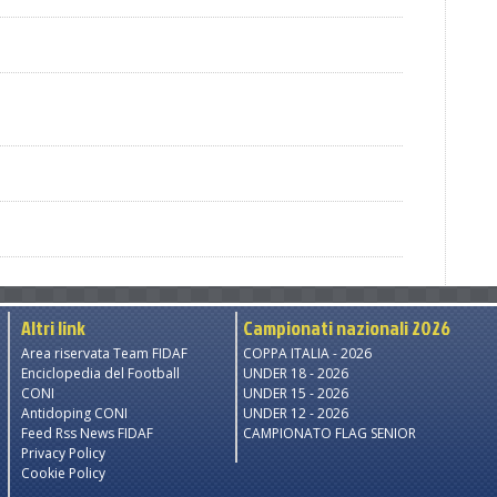
Altri link
Campionati nazionali 2026
Area riservata Team FIDAF
COPPA ITALIA - 2026
Enciclopedia del Football
UNDER 18 - 2026
CONI
UNDER 15 - 2026
Antidoping CONI
UNDER 12 - 2026
Feed Rss News FIDAF
CAMPIONATO FLAG SENIOR
Privacy Policy
Cookie Policy