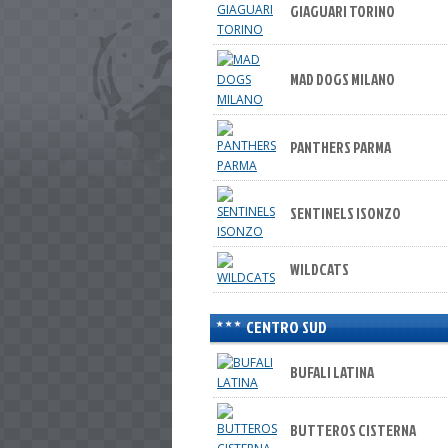
GIAGUARI TORINO
MAD DOGS MILANO
PANTHERS PARMA
SENTINELS ISONZO
WILDCATS
CENTRO SUD
BUFALI LATINA
BUTTEROS CISTERNA