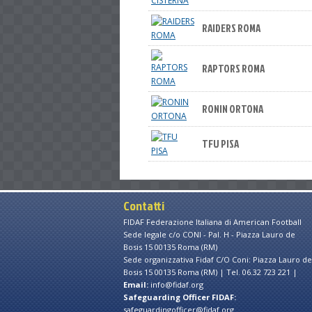
RAIDERS ROMA
RAPTORS ROMA
RONIN ORTONA
TFU PISA
Contatti
FIDAF Federazione Italiana di American Football
Sede legale c/o CONI - Pal. H - Piazza Lauro de
Bosis 15 00135 Roma (RM)
Sede organizzativa Fidaf C/O Coni: Piazza Lauro de
Bosis 15 00135 Roma (RM) | Tel. 06.32 723 221 |
Email:
info@fidaf.org
Safeguarding Officer FIDAF:
safeguardingofficer@fidaf.org