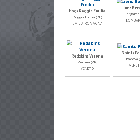
Lions Be
Hogs Reggio Emilia
Bergamo 
Reggio Emilia (RE)
LOMBAR
EMILIA-ROMAGNA
Saints P
Redskins Verona
Padova 
Verona (VR)
VENE
VENETO