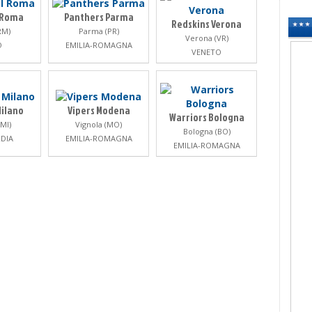
I Roma
Panthers Parma
Redskins Verona
RM)
Parma (PR)
Verona (VR)
O
EMILIA-ROMAGNA
VENETO
ilano
Vipers Modena
Warriors Bologna
MI)
Vignola (MO)
Bologna (BO)
DIA
EMILIA-ROMAGNA
EMILIA-ROMAGNA