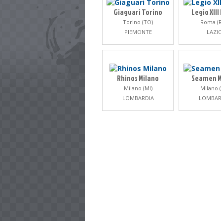
Giaguari Torino
Legio XII
Torino (TO)
Roma (
PIEMONTE
LAZI
Rhinos Milano
Seamen M
Milano (MI)
Milano (
LOMBARDIA
LOMBAR