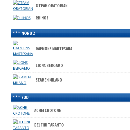
GTEAM ORATORIAN
RHINOS
NORD 2
DAEMONS MARTESANA
LIONS BERGAMO
SEAMEN MILANO
SUD
ACHEI CROTONE
DELFINI TARANTO