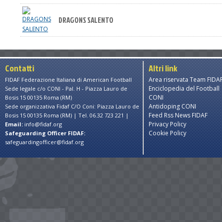
DRAGONS SALENTO
Contatti
Altri link
Area riservata Team FIDA
FIDAF Federazione Italiana di American Football
Enciclopedia del Football
Sede legale c/o CONI - Pal. H - Piazza Lauro de
CONI
Bosis 15 00135 Roma (RM)
Antidoping CONI
Sede organizzativa Fidaf C/O Coni: Piazza Lauro de
Feed Rss News FIDAF
Bosis 15 00135 Roma (RM) | Tel. 06.32 723 221 |
Privacy Policy
Email:
info@fidaf.org
Cookie Policy
Safeguarding Officer FIDAF:
safeguardingofficer@fidaf.org