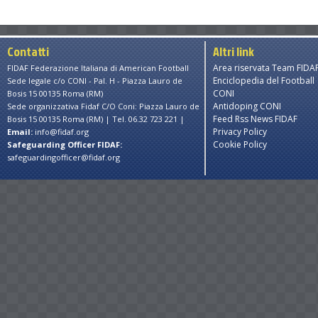
Contatti
Altri link
Area riservata Team FIDA
FIDAF Federazione Italiana di American Football
Enciclopedia del Football
Sede legale c/o CONI - Pal. H - Piazza Lauro de
CONI
Bosis 15 00135 Roma (RM)
Antidoping CONI
Sede organizzativa Fidaf C/O Coni: Piazza Lauro de
Feed Rss News FIDAF
Bosis 15 00135 Roma (RM) | Tel. 06.32 723 221 |
Privacy Policy
Email:
info@fidaf.org
Cookie Policy
Safeguarding Officer FIDAF:
safeguardingofficer@fidaf.org