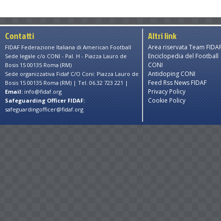
Contatti
Altri link
Area riservata Team FIDA
FIDAF Federazione Italiana di American Football
Enciclopedia del Football
Sede legale c/o CONI - Pal. H - Piazza Lauro de
CONI
Bosis 15 00135 Roma (RM)
Antidoping CONI
Sede organizzativa Fidaf C/O Coni: Piazza Lauro de
Feed Rss News FIDAF
Bosis 15 00135 Roma (RM) | Tel. 06.32 723 221 |
Privacy Policy
Email:
info@fidaf.org
Cookie Policy
Safeguarding Officer FIDAF:
safeguardingofficer@fidaf.org