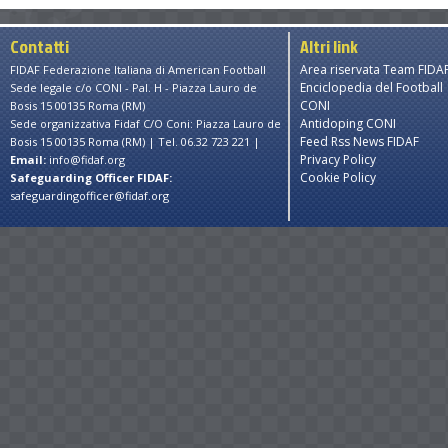
Contatti
Altri link
Area riservata Team FIDA
FIDAF Federazione Italiana di American Football
Enciclopedia del Football
Sede legale c/o CONI - Pal. H - Piazza Lauro de
CONI
Bosis 15 00135 Roma (RM)
Antidoping CONI
Sede organizzativa Fidaf C/O Coni: Piazza Lauro de
Feed Rss News FIDAF
Bosis 15 00135 Roma (RM) | Tel. 06.32 723 221 |
Privacy Policy
Email:
info@fidaf.org
Cookie Policy
Safeguarding Officer FIDAF:
safeguardingofficer@fidaf.org