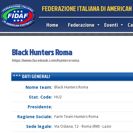
FEDERAZIONE ITALIANA DI AMERICA
Home
Federazione
Eventi
Ca
Black Hunters Roma
https://www.facebook.com/huntersroma
DATI GENERALI
Nome team:
Black Hunters Roma
Stat. Code:
HU2
Presidente:
Ragione Sociale:
Farm Team Hunters Roma
Sede legale:
Via Oslavia, 12 - Roma (RM) - Lazio