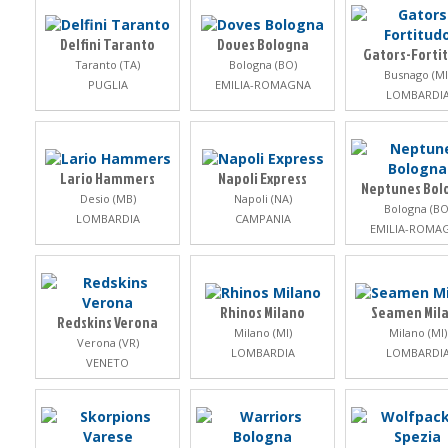
Delfini Taranto
Doves Bologna
Gators-Forti
Taranto (TA)
Bologna (BO)
Busnago (MI
PUGLIA
EMILIA-ROMAGNA
LOMBARDI
Lario Hammers
Napoli Express
Neptunes Bol
Desio (MB)
Napoli (NA)
Bologna (BO
LOMBARDIA
CAMPANIA
EMILIA-ROMA
Rhinos Milano
Seamen Mil
Redskins Verona
Milano (MI)
Milano (MI)
Verona (VR)
LOMBARDIA
LOMBARDI
VENETO