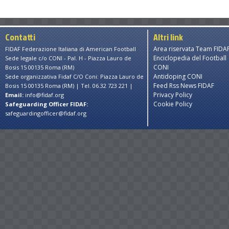
Contatti
Altri link
Area riservata Team FIDA
FIDAF Federazione Italiana di American Football
Enciclopedia del Football
Sede legale c/o CONI - Pal. H - Piazza Lauro de
CONI
Bosis 15 00135 Roma (RM)
Antidoping CONI
Sede organizzativa Fidaf C/O Coni: Piazza Lauro de
Feed Rss News FIDAF
Bosis 15 00135 Roma (RM) | Tel. 06.32 723 221 |
Privacy Policy
Email:
info@fidaf.org
Cookie Policy
Safeguarding Officer FIDAF:
safeguardingofficer@fidaf.org