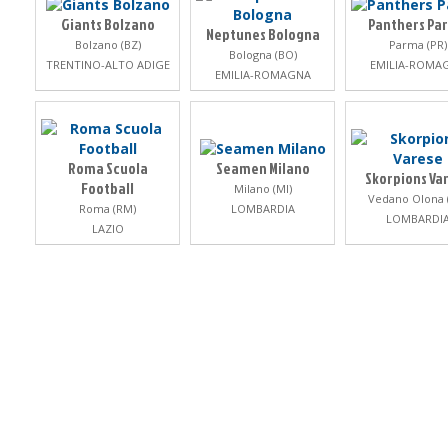
Giants Bolzano
Panthers Pa
Neptunes Bologna
Bolzano (BZ)
Parma (PR)
Bologna (BO)
TRENTINO-ALTO ADIGE
EMILIA-ROMA
EMILIA-ROMAGNA
Roma Scuola
Seamen Milano
Skorpions Va
Football
Milano (MI)
Vedano Olona 
Roma (RM)
LOMBARDIA
LOMBARDI
LAZIO