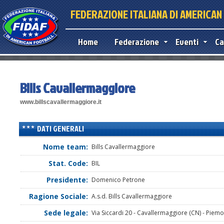
FEDERAZIONE ITALIANA DI AMERICA
Home
Federazione
Eventi
Ca
Bills Cavallermaggiore
www.billscavallermaggiore.it
DATI GENERALI
Nome team:
Bills Cavallermaggiore
Stat. Code:
BIL
Presidente:
Domenico Petrone
Ragione Sociale:
A.s.d. Bills Cavallermaggiore
Sede legale:
Via Siccardi 20 - Cavallermaggiore (CN) - Piem