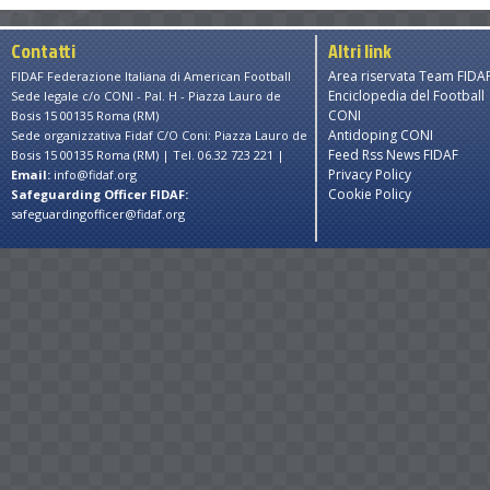
Contatti
Altri link
Area riservata Team FIDA
FIDAF Federazione Italiana di American Football
Enciclopedia del Football
Sede legale c/o CONI - Pal. H - Piazza Lauro de
CONI
Bosis 15 00135 Roma (RM)
Antidoping CONI
Sede organizzativa Fidaf C/O Coni: Piazza Lauro de
Feed Rss News FIDAF
Bosis 15 00135 Roma (RM) | Tel. 06.32 723 221 |
Privacy Policy
Email:
info@fidaf.org
Cookie Policy
Safeguarding Officer FIDAF:
safeguardingofficer@fidaf.org