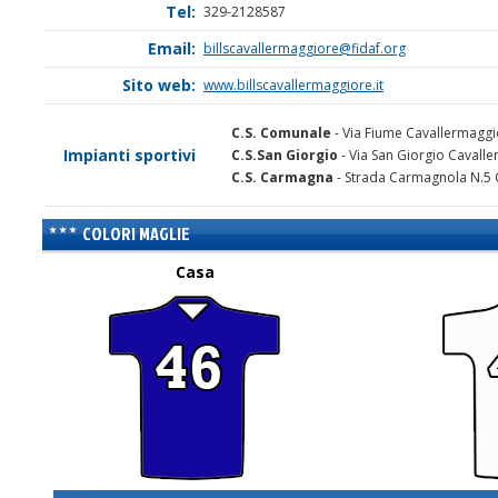
Tel:
329-2128587
Email:
billscavallermaggiore@fidaf.org
Sito web:
www.billscavallermaggiore.it
C.S. Comunale
- Via Fiume Cavallermaggi
Impianti sportivi
C.S.San Giorgio
- Via San Giorgio Cavall
C.S. Carmagna
- Strada Carmagnola N.5
COLORI MAGLIE
Casa