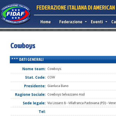
FEDERAZIONE ITALIANA DI AMERICA
Home
Federazione
Eventi
Ca
Cowboys
DATI GENERALI
Nome team:
Cowboys
Stat. Code:
COW
Presidente:
Gianluca Bano
Ragione Sociale:
Cowboys Selvazzano Asd
Sede legale:
Via Lissaro 8 - Villafranca Padovana (PD) - Vene
Tel: