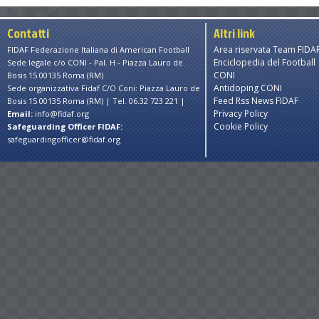
Contatti
Altri link
Area riservata Team FIDA
FIDAF Federazione Italiana di American Football
Enciclopedia del Football
Sede legale c/o CONI - Pal. H - Piazza Lauro de
CONI
Bosis 15 00135 Roma (RM)
Antidoping CONI
Sede organizzativa Fidaf C/O Coni: Piazza Lauro de
Feed Rss News FIDAF
Bosis 15 00135 Roma (RM) | Tel. 06.32 723 221 |
Privacy Policy
Email:
info@fidaf.org
Cookie Policy
Safeguarding Officer FIDAF:
safeguardingofficer@fidaf.org