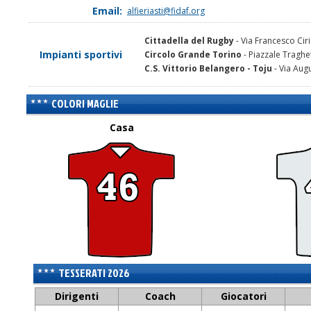
Email:
alfieriasti@fidaf.org
Cittadella del Rugby
- Via Francesco Ciri
Impianti sportivi
Circolo Grande Torino
- Piazzale Traghet
C.S. Vittorio Belangero - Toju
- Via Augu
COLORI MAGLIE
Casa
TESSERATI 2026
Dirigenti
Coach
Giocatori