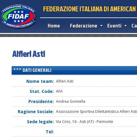
FEDERAZIONE ITALIANA DI AMERICA
Home
Federazione
Eventi
Ca
Alfieri Asti
DATI GENERALI
Nome team:
Alfieri Asti
Stat. Code:
AFA
Presidente:
Andrea Gonnella
Ragione Sociale:
Associazione Sportiva Dilettantistica Alfieri Asti
Sede legale:
Via Cirio, 16 - Asti (AT) - Piemonte
Tel: