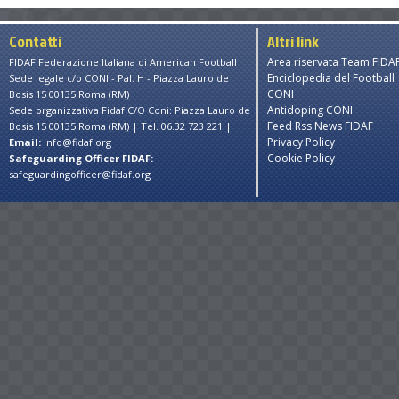
Contatti
Altri link
Area riservata Team FIDA
FIDAF Federazione Italiana di American Football
Enciclopedia del Football
Sede legale c/o CONI - Pal. H - Piazza Lauro de
CONI
Bosis 15 00135 Roma (RM)
Antidoping CONI
Sede organizzativa Fidaf C/O Coni: Piazza Lauro de
Feed Rss News FIDAF
Bosis 15 00135 Roma (RM) | Tel. 06.32 723 221 |
Privacy Policy
Email:
info@fidaf.org
Cookie Policy
Safeguarding Officer FIDAF:
safeguardingofficer@fidaf.org