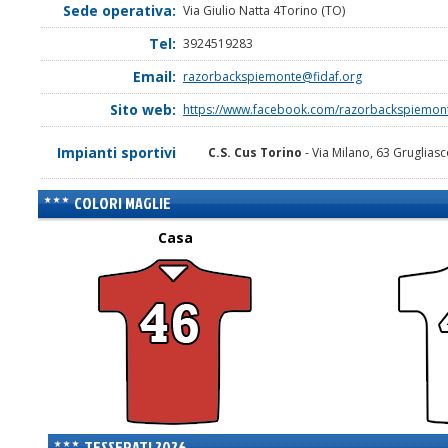
Sede operativa:
Via Giulio Natta 4Torino (TO)
Tel:
3924519283
Email:
razorbackspiemonte@fidaf.org
Sito web:
https://www.facebook.com/razorbackspiemon
Impianti sportivi
C.S. Cus Torino
- Via Milano, 63 Grugliasc
COLORI MAGLIE
Casa
TESSERATI 2026