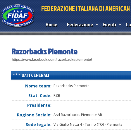
FEDERAZIONE ITALIANA DI AMERICA
Home
Federazione
Eventi
Ca
Razorbacks Piemonte
https://www.facebook.com/razorbackspiemonte/
DATI GENERALI
Nome team:
Razorbacks Piemonte
Stat. Code:
RZB
Presidente:
Ragione Sociale:
Asd Razorbacks Piemonte Aft
Sede legale:
Via Giulio Natta 4 - Torino (TO) - Piemonte