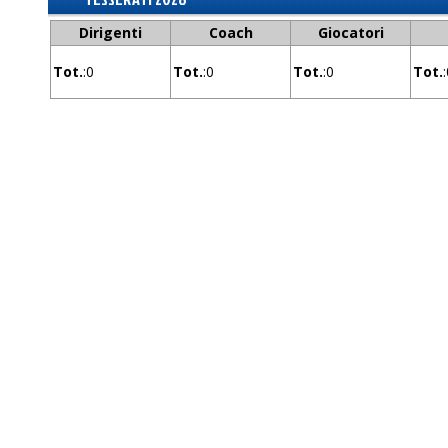
Dirigenti
Coach
Giocatori
Tot.
:0
Tot.
:0
Tot.
:0
Tot.