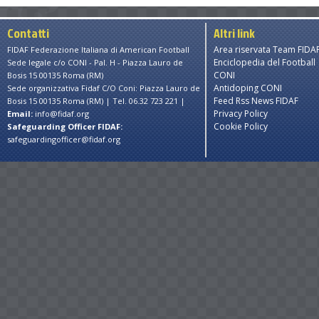
Contatti
Altri link
Area riservata Team FIDA
FIDAF Federazione Italiana di American Football
Enciclopedia del Football
Sede legale c/o CONI - Pal. H - Piazza Lauro de
CONI
Bosis 15 00135 Roma (RM)
Antidoping CONI
Sede organizzativa Fidaf C/O Coni: Piazza Lauro de
Feed Rss News FIDAF
Bosis 15 00135 Roma (RM) | Tel. 06.32 723 221 |
Privacy Policy
Email:
info@fidaf.org
Cookie Policy
Safeguarding Officer FIDAF:
safeguardingofficer@fidaf.org